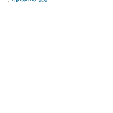
Subscrever este Tópico