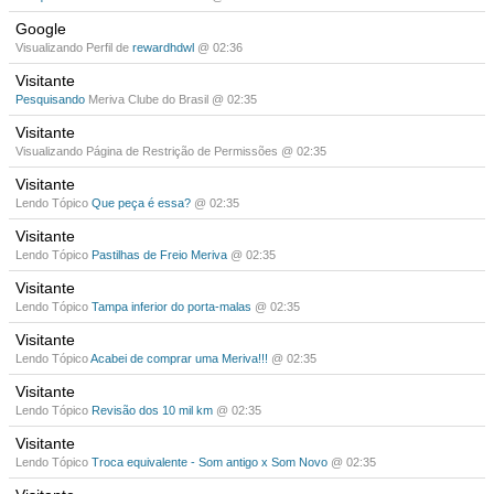
Google
Visualizando Perfil de
rewardhdwl
@ 02:36
Visitante
Pesquisando
Meriva Clube do Brasil @ 02:35
Visitante
Visualizando Página de Restrição de Permissões @ 02:35
Visitante
Lendo Tópico
Que peça é essa?
@ 02:35
Visitante
Lendo Tópico
Pastilhas de Freio Meriva
@ 02:35
Visitante
Lendo Tópico
Tampa inferior do porta-malas
@ 02:35
Visitante
Lendo Tópico
Acabei de comprar uma Meriva!!!
@ 02:35
Visitante
Lendo Tópico
Revisão dos 10 mil km
@ 02:35
Visitante
Lendo Tópico
Troca equivalente - Som antigo x Som Novo
@ 02:35