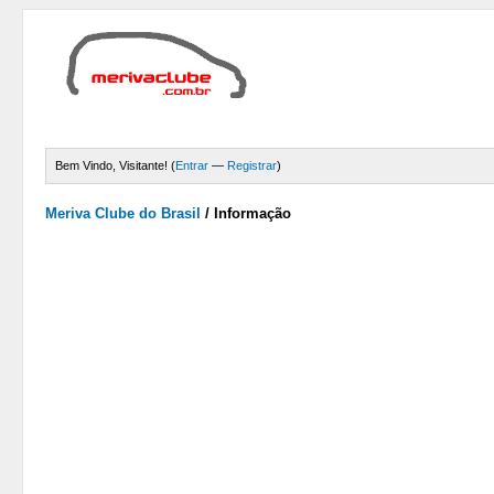
Bem Vindo, Visitante! (
Entrar
—
Registrar
)
Meriva Clube do Brasil
/
Informação