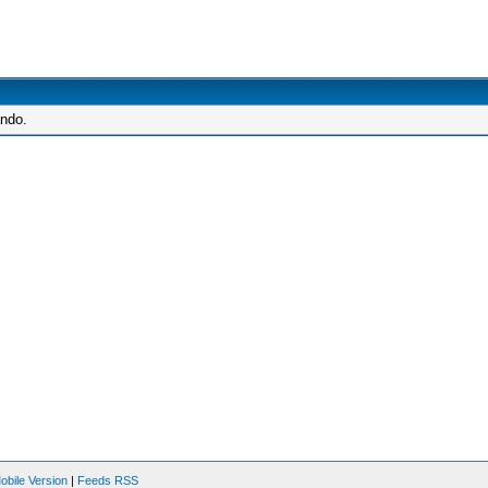
ando.
obile Version
|
Feeds RSS