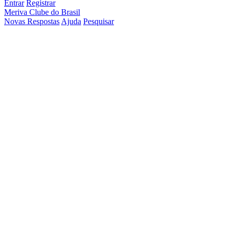
Entrar
Registrar
Meriva Clube do Brasil
Novas Respostas
Ajuda
Pesquisar