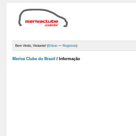
Bem Vindo, Visitante! (
Entrar
—
Registrar
)
Meriva Clube do Brasil
/
Informação