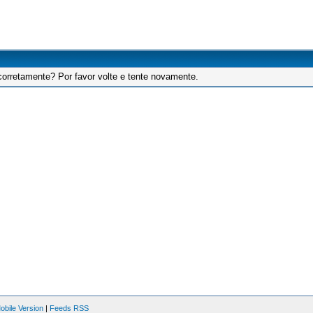
corretamente? Por favor volte e tente novamente.
obile Version
|
Feeds RSS