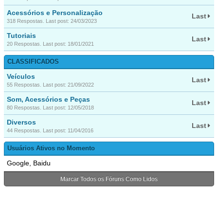
Acessórios e Personalização
Last
318 Respostas. Last post: 24/03/2023
Tutoriais
Last
20 Respostas. Last post: 18/01/2021
CLASSIFICADOS
Veículos
Last
55 Respostas. Last post: 21/09/2022
Som, Acessórios e Peças
Last
80 Respostas. Last post: 12/05/2018
Diversos
Last
44 Respostas. Last post: 11/04/2016
Usuários Ativos no Momento
Google, Baidu
Marcar Todos os Fóruns Como Lidos