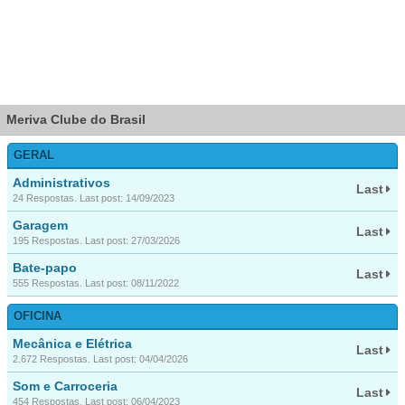
Meriva Clube do Brasil
GERAL
Administrativos
Last
24 Respostas. Last post: 14/09/2023
Garagem
Last
195 Respostas. Last post: 27/03/2026
Bate-papo
Last
555 Respostas. Last post: 08/11/2022
OFICINA
Mecânica e Elétrica
Last
2.672 Respostas. Last post: 04/04/2026
Som e Carroceria
Last
454 Respostas. Last post: 06/04/2023