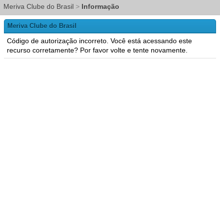
Meriva Clube do Brasil
>
Informação
Meriva Clube do Brasil
Código de autorização incorreto. Você está acessando este
recurso corretamente? Por favor volte e tente novamente.