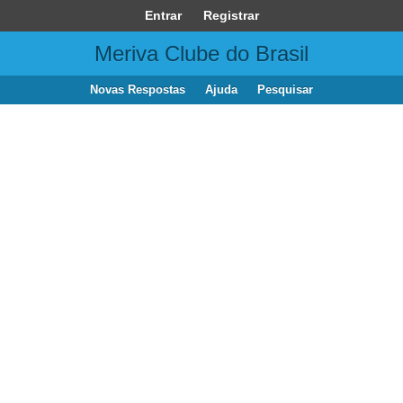
Entrar
Registrar
Meriva Clube do Brasil
Novas Respostas
Ajuda
Pesquisar