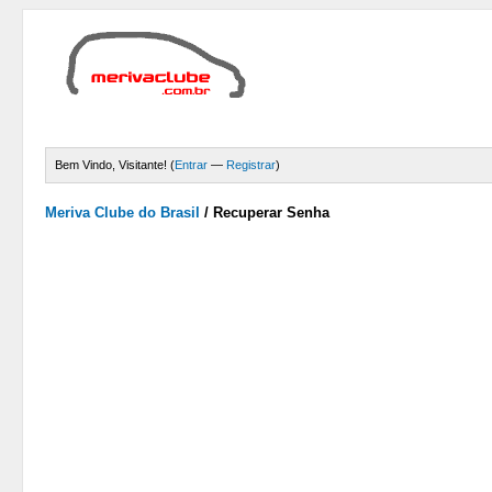
Bem Vindo, Visitante! (
Entrar
—
Registrar
)
Meriva Clube do Brasil
/
Recuperar Senha