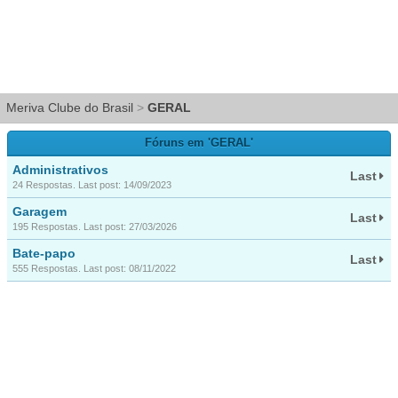
Meriva Clube do Brasil
>
GERAL
Fóruns em 'GERAL'
Administrativos
Last
24 Respostas. Last post: 14/09/2023
Garagem
Last
195 Respostas. Last post: 27/03/2026
Bate-papo
Last
555 Respostas. Last post: 08/11/2022